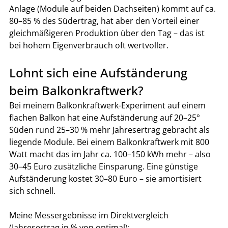
Anlage (Module auf beiden Dachseiten) kommt auf ca. 
80–85 % des Südertrag, hat aber den Vorteil einer 
gleichmäßigeren Produktion über den Tag – das ist 
bei hohem Eigenverbrauch oft wertvoller.
Lohnt sich eine Aufständerung 
beim Balkonkraftwerk?
Bei meinem Balkonkraftwerk-Experiment auf einem 
flachen Balkon hat eine Aufständerung auf 20–25° 
Süden rund 25–30 % mehr Jahresertrag gebracht als 
liegende Module. Bei einem Balkonkraftwerk mit 800 
Watt macht das im Jahr ca. 100–150 kWh mehr – also 
30–45 Euro zusätzliche Einsparung. Eine günstige 
Aufständerung kostet 30–80 Euro – sie amortisiert 
sich schnell.
Meine Messergebnisse im Direktvergleich 
(Jahresertrag in % von optimal):