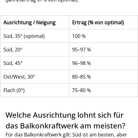
Ausrichtung / Neigung
Ertrag (% von optimal)
Süd, 35° (optimal)
100 %
Süd, 20°
95–97 %
Süd, 45°
96–98 %
Ost/West, 30°
80–85 %
Flach (0°)
75–80 %
Welche Ausrichtung lohnt sich für 
das Balkonkraftwerk am meisten?
Für das Balkonkraftwerk gilt: Süd ist am besten, aber 