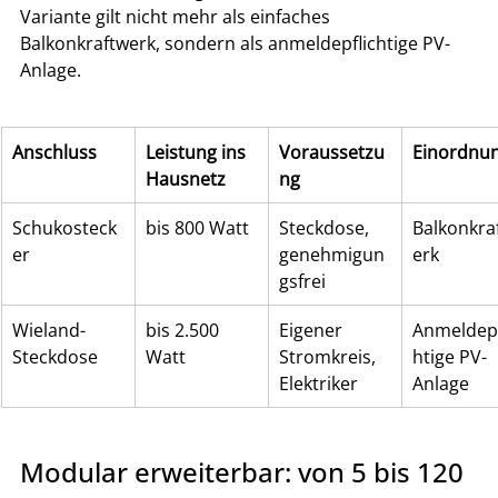
Variante gilt nicht mehr als einfaches 
Balkonkraftwerk, sondern als anmeldepflichtige PV-
Anlage.
Anschluss
Leistung ins 
Voraussetzu
Einordnu
Hausnetz
ng
Schukosteck
bis 800 Watt
Steckdose, 
Balkonkra
er
genehmigun
erk
gsfrei
Wieland-
bis 2.500 
Eigener 
Anmeldepf
Steckdose
Watt
Stromkreis, 
htige PV-
Elektriker
Anlage
Modular erweiterbar: von 5 bis 120 