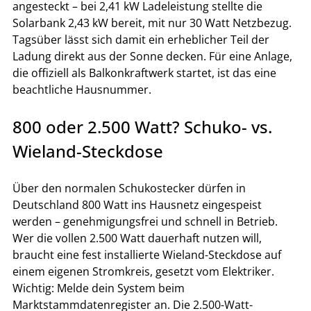
angesteckt – bei 2,41 kW Ladeleistung stellte die 
Solarbank 2,43 kW bereit, mit nur 30 Watt Netzbezug.
Tagsüber lässt sich damit ein erheblicher Teil der 
Ladung direkt aus der Sonne decken. Für eine Anlage, 
die offiziell als Balkonkraftwerk startet, ist das eine 
beachtliche Hausnummer.
800 oder 2.500 Watt? Schuko- vs. 
Wieland-Steckdose
Über den normalen Schukostecker dürfen in 
Deutschland 800 Watt ins Hausnetz eingespeist 
werden – genehmigungsfrei und schnell in Betrieb. 
Wer die vollen 2.500 Watt dauerhaft nutzen will, 
braucht eine fest installierte Wieland-Steckdose auf 
einem eigenen Stromkreis, gesetzt vom Elektriker.
Wichtig: Melde dein System beim 
Marktstammdatenregister an. Die 2.500-Watt-