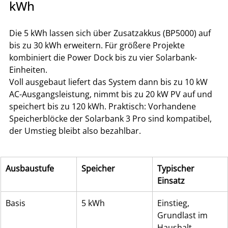
kWh
Die 5 kWh lassen sich über Zusatzakkus (BP5000) auf 
bis zu 30 kWh erweitern. Für größere Projekte 
kombiniert die Power Dock bis zu vier Solarbank-
Einheiten.
Voll ausgebaut liefert das System dann bis zu 10 kW 
AC-Ausgangsleistung, nimmt bis zu 20 kW PV auf und 
speichert bis zu 120 kWh. Praktisch: Vorhandene 
Speicherblöcke der Solarbank 3 Pro sind kompatibel, 
der Umstieg bleibt also bezahlbar.
Ausbaustufe
Speicher
Typischer 
Einsatz
Basis
5 kWh
Einstieg, 
Grundlast im 
Haushalt