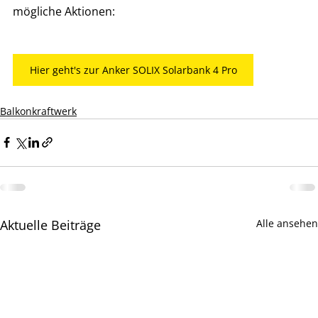
mögliche Aktionen:
Hier geht's zur Anker SOLIX Solarbank 4 Pro
Balkonkraftwerk
Aktuelle Beiträge
Alle ansehen