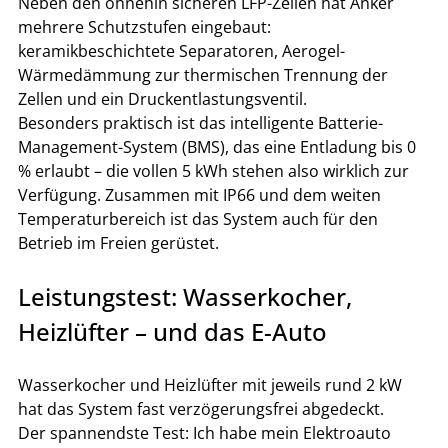
Neben den ohnehin sicheren LFP-Zellen hat Anker 
mehrere Schutzstufen eingebaut: 
keramikbeschichtete Separatoren, Aerogel-
Wärmedämmung zur thermischen Trennung der 
Zellen und ein Druckentlastungsventil.
Besonders praktisch ist das intelligente Batterie-
Management-System (BMS), das eine Entladung bis 0 
% erlaubt – die vollen 5 kWh stehen also wirklich zur 
Verfügung. Zusammen mit IP66 und dem weiten 
Temperaturbereich ist das System auch für den 
Betrieb im Freien gerüstet.
Leistungstest: Wasserkocher, 
Heizlüfter – und das E-Auto
Wasserkocher und Heizlüfter mit jeweils rund 2 kW 
hat das System fast verzögerungsfrei abgedeckt.
Der spannendste Test: Ich habe mein Elektroauto 