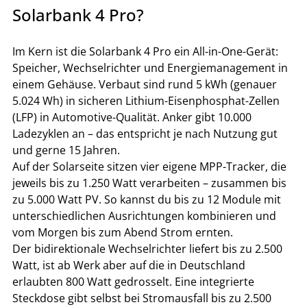
Solarbank 4 Pro?
Im Kern ist die Solarbank 4 Pro ein All-in-One-Gerät: 
Speicher, Wechselrichter und Energiemanagement in 
einem Gehäuse. Verbaut sind rund 5 kWh (genauer 
5.024 Wh) in sicheren Lithium-Eisenphosphat-Zellen 
(LFP) in Automotive-Qualität. Anker gibt 10.000 
Ladezyklen an – das entspricht je nach Nutzung gut 
und gerne 15 Jahren.
Auf der Solarseite sitzen vier eigene MPP-Tracker, die 
jeweils bis zu 1.250 Watt verarbeiten – zusammen bis 
zu 5.000 Watt PV. So kannst du bis zu 12 Module mit 
unterschiedlichen Ausrichtungen kombinieren und 
vom Morgen bis zum Abend Strom ernten.
Der bidirektionale Wechselrichter liefert bis zu 2.500 
Watt, ist ab Werk aber auf die in Deutschland 
erlaubten 800 Watt gedrosselt. Eine integrierte 
Steckdose gibt selbst bei Stromausfall bis zu 2.500 