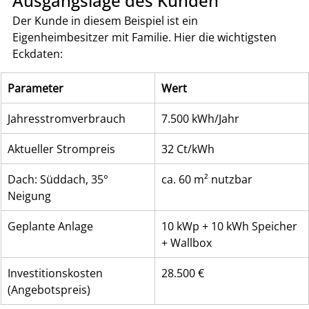
Ausgangslage des Kunden
Der Kunde in diesem Beispiel ist ein 
Eigenheimbesitzer mit Familie. Hier die wichtigsten 
Eckdaten:
Parameter
Wert
Jahresstromverbrauch
7.500 kWh/Jahr
Aktueller Strompreis
32 Ct/kWh
Dach: Süddach, 35° 
ca. 60 m² nutzbar
Neigung
Geplante Anlage
10 kWp + 10 kWh Speicher 
+ Wallbox
Investitionskosten 
28.500 €
(Angebotspreis)