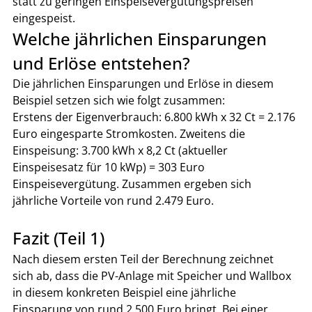
statt zu geringen Einspeisevergütungspreisen 
eingespeist.
Welche jährlichen Einsparungen 
und Erlöse entstehen?
Die jährlichen Einsparungen und Erlöse in diesem 
Beispiel setzen sich wie folgt zusammen:
Erstens der Eigenverbrauch: 6.800 kWh x 32 Ct = 2.176 
Euro eingesparte Stromkosten. Zweitens die 
Einspeisung: 3.700 kWh x 8,2 Ct (aktueller 
Einspeisesatz für 10 kWp) = 303 Euro 
Einspeisevergütung. Zusammen ergeben sich 
jährliche Vorteile von rund 2.479 Euro.
Fazit (Teil 1)
Nach diesem ersten Teil der Berechnung zeichnet 
sich ab, dass die PV-Anlage mit Speicher und Wallbox 
in diesem konkreten Beispiel eine jährliche 
Einsparung von rund 2.500 Euro bringt. Bei einer 