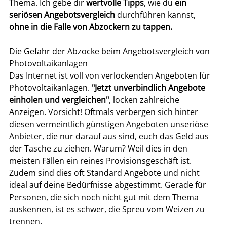
Thema. Ich gebe dir 
wertvolle Tipps
, wie du 
ein 
seriösen Angebotsvergleich
 durchführen kannst, 
ohne in die Falle von Abzockern zu tappen.
Die Gefahr der Abzocke beim Angebotsvergleich von 
Photovoltaikanlagen
Das Internet ist voll von verlockenden Angeboten für 
Photovoltaikanlagen. 
"Jetzt unverbindlich Angebote 
einholen und vergleichen"
, locken zahlreiche 
Anzeigen. Vorsicht! Oftmals verbergen sich hinter 
diesen vermeintlich günstigen Angeboten unseriöse 
Anbieter, die nur darauf aus sind, euch das Geld aus 
der Tasche zu ziehen. Warum? Weil dies in den 
meisten Fällen ein reines Provisionsgeschäft ist. 
Zudem sind dies oft Standard Angebote und nicht 
ideal auf deine Bedürfnisse abgestimmt. Gerade für 
Personen, die sich noch nicht gut mit dem Thema 
auskennen, ist es schwer, die Spreu vom Weizen zu 
trennen.