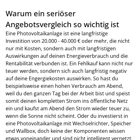
Warum ein seriöser 
Angebotsvergleich so wichtig ist
Eine Photovoltaikanlage ist eine langfristige 
Investition von 20.000 - 40.000 € oder mehr, die nicht 
nur mit Kosten, sondern auch mit langfristigen 
Auswirkungen auf deinen Energieverbrauch und die 
Rentabilität verbunden ist. Ein Fehlkauf kann nicht nur 
teuer werden, sondern sich auch langfristig negativ 
auf deine Engergiekosten auswirken. So hast du 
beispielsweise einen hohen Verbrauch am Abend, 
weil du den ganzen Tag bei der Arbeit bist und speist 
somit deinen kompletten Strom ins öffentliche Netz 
ein und kaufst am Abend den Strom wieder teuer zu, 
wenn die Sonne nicht scheint. Oder du investierst in 
eine Photovoltaikanlage mit Wechselrichter, Speicher 
und Wallbox, doch keine der Komponenten wissen 
etwas voneinander und sind nicht intelligent vernetzt, 