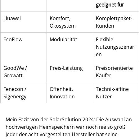
geeignet für
Huawei
Komfort, 
Komplettpaket-
Ökosystem
Kunden
EcoFlow
Modularität
Flexible 
Nutzungsszenari
en
GoodWe / 
Preis-Leistung
Preisorientierte 
Growatt
Käufer
Fenecon / 
Offenheit, 
Technik-affine 
Sigenergy
Innovation
Nutzer
Mein Fazit von der SolarSolution 2024: Die Auswahl an 
hochwertigen Heimspeichern war noch nie so groß. 
Jeder der acht vorgestellten Hersteller hat seine 