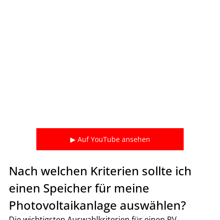
▶ Auf YouTube ansehen
Nach welchen Kriterien sollte ich 
einen Speicher für meine 
Photovoltaikanlage auswählen?
Die wichtigsten Auswahlkriterien für einen PV-