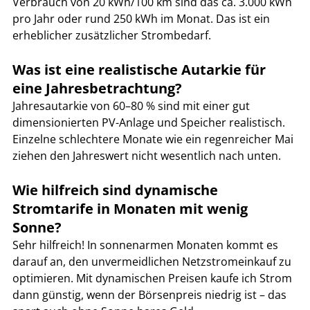
Verbrauch von 20 kWh/100 km sind das ca. 3.000 kWh 
pro Jahr oder rund 250 kWh im Monat. Das ist ein 
erheblicher zusätzlicher Strombedarf.
Was ist eine realistische Autarkie für 
eine Jahresbetrachtung?
Jahresautarkie von 60–80 % sind mit einer gut 
dimensionierten PV-Anlage und Speicher realistisch. 
Einzelne schlechtere Monate wie ein regenreicher Mai 
ziehen den Jahreswert nicht wesentlich nach unten.
Wie hilfreich sind dynamische 
Stromtarife in Monaten mit wenig 
Sonne?
Sehr hilfreich! In sonnenarmen Monaten kommt es 
darauf an, den unvermeidlichen Netzstromeinkauf zu 
optimieren. Mit dynamischen Preisen kaufe ich Strom 
dann günstig, wenn der Börsenpreis niedrig ist – das 