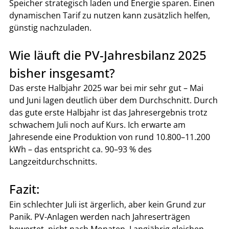
Speicher strategisch laden und Energie sparen. Einen 
dynamischen Tarif zu nutzen kann zusätzlich helfen, 
günstig nachzuladen.
Wie läuft die PV-Jahresbilanz 2025 
bisher insgesamt?
Das erste Halbjahr 2025 war bei mir sehr gut – Mai 
und Juni lagen deutlich über dem Durchschnitt. Durch 
das gute erste Halbjahr ist das Jahresergebnis trotz 
schwachem Juli noch auf Kurs. Ich erwarte am 
Jahresende eine Produktion von rund 10.800–11.200 
kWh – das entspricht ca. 90–93 % des 
Langzeitdurchschnitts.
Fazit:
Ein schlechter Juli ist ärgerlich, aber kein Grund zur 
Panik. PV-Anlagen werden nach Jahreserträgen 
bewertet, nicht nach Monaten. Langjährig gleichen 