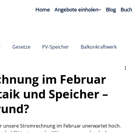
Home
Angebote einholen
Blog
Buc
r
Gesetze
PV-Speicher
Balkonkraftwerk
hnung im Februar
taik und Speicher –
rund?
r unsere Stromrechnung im Februar unerwartet hoch. 