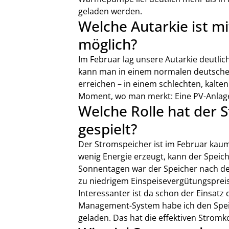
geladen werden.
Welche Autarkie ist mi
möglich?
Im Februar lag unsere Autarkie deutli
kann man in einem normalen deutschen
erreichen – in einem schlechten, kalte
Moment, wo man merkt: Eine PV-Anlage 
Welche Rolle hat der 
gespielt?
Der Stromspeicher ist im Februar kaum
wenig Energie erzeugt, kann der Speic
Sonnentagen war der Speicher nach dem
zu niedrigem Einspeisevergütungspreis
Interessanter ist da schon der Einsatz
Management-System habe ich den Spei
geladen. Das hat die effektiven Stromko