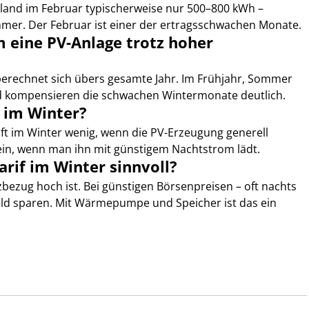
land im Februar typischerweise nur 500–800 kWh – 
mer. Der Februar ist einer der ertragsschwachen Monate.
 eine PV-Anlage trotz hoher 
 berechnet sich übers gesamte Jahr. Im Frühjahr, Sommer 
d kompensieren die schwachen Wintermonate deutlich.
r im Winter?
lft im Winter wenig, wenn die PV-Erzeugung generell 
 sein, wenn man ihn mit günstigem Nachtstrom lädt.
rif im Winter sinnvoll?
bezug hoch ist. Bei günstigen Börsenpreisen – oft nachts 
 Geld sparen. Mit Wärmepumpe und Speicher ist das ein 