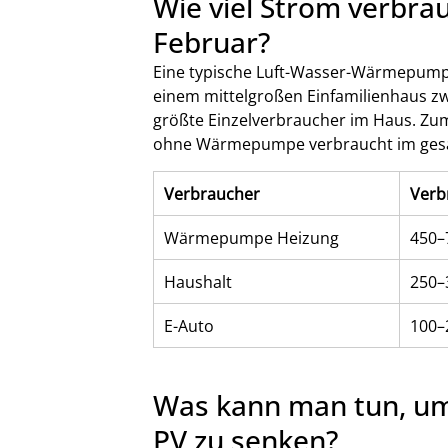
Wie viel Strom verbr
Februar?
Eine typische Luft-Wasser-Wärmepumpe
einem mittelgroßen Einfamilienhaus zw
größte Einzelverbraucher im Haus. Zum
ohne Wärmepumpe verbraucht im ges
Verbraucher
Verb
Wärmepumpe Heizung
450–
Haushalt
250–
E-Auto
100–
Was kann man tun, um
PV zu senken?