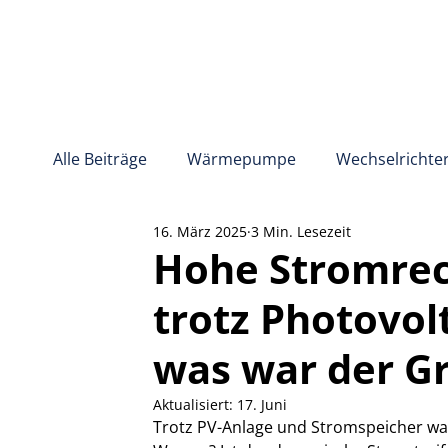
Alle Beiträge
Wärmepumpe
Wechselrichte
16. März 2025
3 Min. Lesezeit
Energiemanagement
Stromkosten
Hohe Stromrec
trotz Photovol
was war der G
Aktualisiert:
17. Juni
Trotz PV-Anlage und Stromspeicher wa