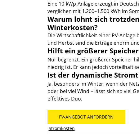
Eine 10-kWp-Anlage erzeugt in Deutsch
verglichen mit 1.200–1.500 kWh im Som
Warum lohnt sich trotzdem
Winterkosten?
Die Wirtschaftlichkeit einer PV-Anlage
und Herbst sind die Erträge enorm un
Hilft ein größerer Speiche
Nur begrenzt. Ein größerer Speicher hi
niedrig ist. Er kann jedoch vorteilhaft
Ist der dynamische Stromta
Ja, besonders im Winter, wenn der Netz
oder bei viel Wind – lässt sich so viel
effektives Duo.
PV-ANGEBOT ANFORDERN
Stromkosten