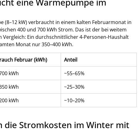
aucht eine Wärmepumpe im 
 (8–12 kW) verbraucht in einem kalten Februarmonat in 
ischen 400 und 700 kWh Strom. Das ist der bei weitem 
 Vergleich: Ein durchschnittlicher 4-Personen-Haushalt 
amten Monat nur 350–400 kWh.
rauch Februar (kWh)
Anteil
700 kWh
~55–65%
350 kWh
~25–30%
200 kWh
~10–20%
 die Stromkosten im Winter mit 