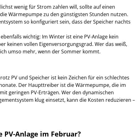
hst wenig für Strom zahlen will, sollte auf einen 
 die Wärmepumpe zu den günstigsten Stunden nutzen. 
tsystem so konfiguriert sein, dass der Speicher nachts 
ebenfalls wichtig: Im Winter ist eine PV-Anlage kein 
, aber keinen vollen Eigenversorgungsgrad. Wer das weiß, 
ut sich umso mehr, wenn der Sommer kommt.
tz PV und Speicher ist kein Zeichen für ein schlechtes 
ermonate. Der Haupttreiber ist die Wärmepumpe, die im 
t mit geringen PV-Erträgen. Wer den dynamischen 
ementsystem klug einsetzt, kann die Kosten reduzieren – 
e PV-Anlage im Februar?