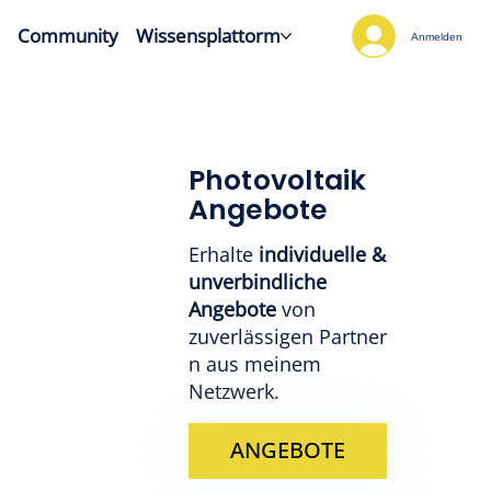
h
Community
Wissensplattorm
Anmelden
Photovoltaik
Angebote
Erhalte
individuelle &
unverbindliche
Angebote
von
zuverlässigen Partner
n aus meinem
Netzwerk.
ANGEBOTE