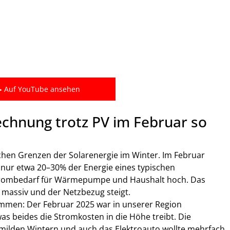
▶ Auf YouTube ansehen
chnung trotz PV im Februar so 
chen Grenzen der Solarenergie im Winter. Im Februar 
 nur etwa 20–30% der Energie eines typischen 
Strombedarf für Wärmepumpe und Haushalt hoch. Das 
 massiv und der Netzbezug steigt.
men: Der Februar 2025 war in unserer Region 
as beides die Stromkosten in die Höhe treibt. Die 
milden Wintern und auch das Elektroauto wollte mehrfach 