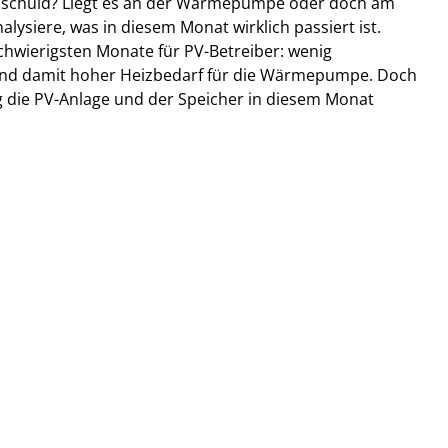
 schuld? Liegt es an der Wärmepumpe oder doch am 
nalysiere, was in diesem Monat wirklich passiert ist.
schwierigsten Monate für PV-Betreiber: wenig 
nd damit hoher Heizbedarf für die Wärmepumpe. Doch 
g die PV-Anlage und der Speicher in diesem Monat 