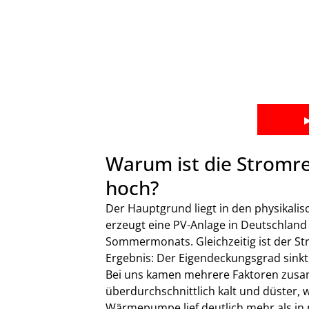
Warum ist die Stromre
hoch?
Der Hauptgrund liegt in den physikalis
erzeugt eine PV-Anlage in Deutschland
Sommermonats. Gleichzeitig ist der 
Ergebnis: Der Eigendeckungsgrad sinkt
Bei uns kamen mehrere Faktoren zusam
überdurchschnittlich kalt und düster, w
Wärmepumpe lief deutlich mehr als in 