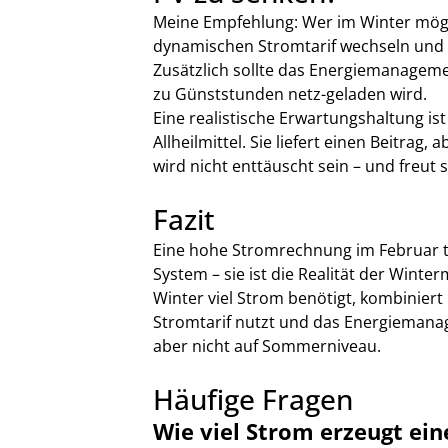
Meine Empfehlung: Wer im Winter möglic
dynamischen Stromtarif wechseln und
Zusätzlich sollte das Energiemanagemen
zu Günststunden netz-geladen wird.
Eine realistische Erwartungshaltung ist 
Allheilmittel. Sie liefert einen Beitrag
wird nicht enttäuscht sein – und fre
Fazit
Eine hohe Stromrechnung im Februar tro
System – sie ist die Realität der Wint
Winter viel Strom benötigt, kombinier
Stromtarif nutzt und das Energiemanag
aber nicht auf Sommerniveau.
Häufige Fragen
Wie viel Strom erzeugt ein