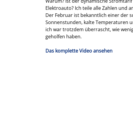
Warum? Ist der dynamische Stromtarif
Elektroauto? Ich teile alle Zahlen und a
Der Februar ist bekanntlich einer der 
Sonnenstunden, kalte Temperaturen u
ich war trotzdem überrascht, wie weni
geholfen haben.
Das komplette Video ansehen