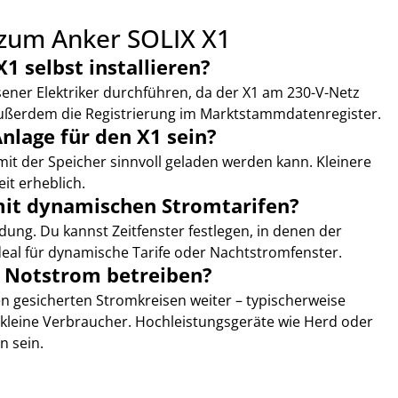
 zum Anker SOLIX X1
1 selbst installieren?
sener Elektriker durchführen, da der X1 am 230-V-Netz 
außerdem die Registrierung im Marktstammdatenregister.
nlage für den X1 sein?
it der Speicher sinnvoll geladen werden kann. Kleinere 
it erheblich.
mit dynamischen Stromtarifen?
adung. Du kannst Zeitfenster festlegen, in denen der 
deal für dynamische Tarife oder Nachtstromfenster.
m Notstrom betreiben?
en gesicherten Stromkreisen weiter – typischerweise 
kleine Verbraucher. Hochleistungsgeräte wie Herd oder 
n sein.