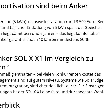
rtisation sind beim Anker 
rsion (5 kWh) inklusive Installation rund 3.500 Euro. Bei 
 und täglicher Entladung von 5 kWh spart der Speicher 
 liegt damit bei rund 6 Jahren – das liegt komfortabel 
Anker garantiert nach 10 Jahren mindestens 80 % 
nker SOLIX X1 im Vergleich zu 
rn?
nmäßig enthalten – bei vielen Konkurrenten kostet das 
nagement sind auf gutem Niveau. Systeme wie SolarEdge 
emintegration, sind aber deutlich teurer. Für Einsteiger 
ungen ist der SOLIX X1 eine faire und durchdachte Wahl.
rblick