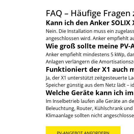
FAQ – Häufige Fragen
Kann ich den Anker SOLIX X
Nein. Die Installation muss ein zugelas
angeschlossen wird. Anker empfiehlt 
Wie groß sollte meine PV-A
Anker empfiehlt mindestens 5 kWp, dam
Anlagen verlängern die Amortisationsze
Funktioniert der X1 auch 
Ja, der X1 unterstützt zeitgesteuerte L
Speicher günstig aus dem Netz lädt – i
Welche Geräte kann ich i
Im Inselbetrieb laufen alle Geräte an d
Beleuchtung, Router, Kühlschrank und 
Klimaanlage sollten nicht angeschlosse
PV-ANGEBOT ANFORDERN