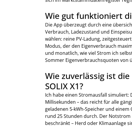
Wie gut funktioniert d
Die App überzeugt durch eine übersicht
Verbrauch, Ladezustand und Einspeisun
wählen: reine PV-Ladung, zeitgesteuer
Modus, der den Eigenverbrauch maximier
und monatlich, wie viel Strom ich selb
Sommer Eigenverbrauchsquoten von über
Wie zuverlässig ist di
SOLIX X1?
Ich habe einen Stromausfall simuliert: 
Millisekunden – das reicht für alle gä
geladenen 5-kWh-Speicher und einem G
rund 25 Stunden durch. Der Notstrom is
beschränkt – Herd oder Klimaanlage 