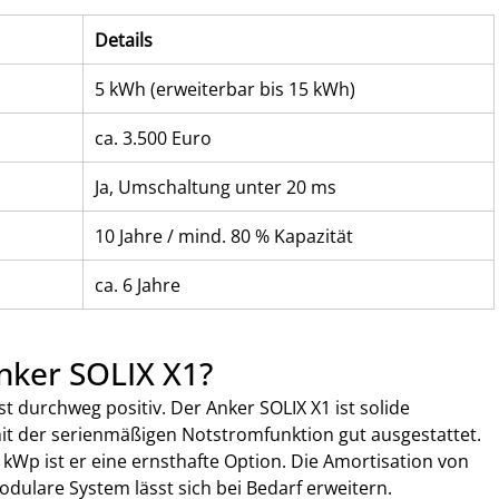
Details
5 kWh (erweiterbar bis 15 kWh)
ca. 3.500 Euro
Ja, Umschaltung unter 20 ms
10 Jahre / mind. 80 % Kapazität
ca. 6 Jahre
Anker SOLIX X1?
st durchweg positiv. Der Anker SOLIX X1 ist solide 
mit der serienmäßigen Notstromfunktion gut ausgestattet. 
 kWp ist er eine ernsthafte Option. Die Amortisation von 
modulare System lässt sich bei Bedarf erweitern.