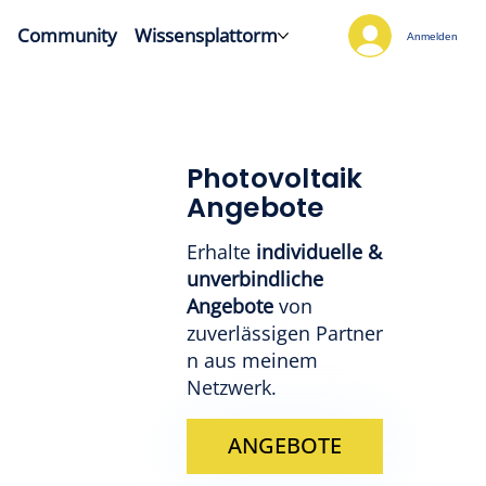
h
Community
Wissensplattorm
Anmelden
Photovoltaik
Angebote
Erhalte
individuelle &
unverbindliche
Angebote
von
zuverlässigen Partner
n aus meinem
Netzwerk.
ANGEBOTE