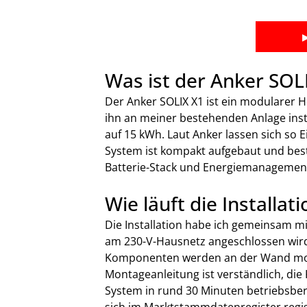
Was ist der Anker SOLI
Der Anker SOLIX X1 ist ein modularer 
ihn an meiner bestehenden Anlage insta
auf 15 kWh. Laut Anker lassen sich so 
System ist kompakt aufgebaut und bes
Batterie-Stack und Energiemanagemen
Wie läuft die Installa
Die Installation habe ich gemeinsam mit
am 230-V-Hausnetz angeschlossen wird
Komponenten werden an der Wand monti
Montageanleitung ist verständlich, die
System in rund 30 Minuten betriebsbere
sich im Marktstammdatenregister regis