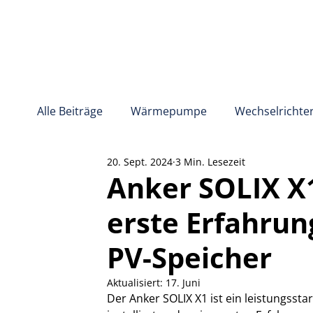
Alle Beiträge
Wärmepumpe
Wechselrichte
20. Sept. 2024
3 Min. Lesezeit
Energiemanagement
Stromkosten
Anker SOLIX X1
erste Erfahru
PV-Speicher
Aktualisiert:
17. Juni
Der Anker SOLIX X1 ist ein leistungssta