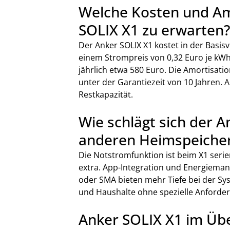
Welche Kosten und Amo
SOLIX X1 zu erwarten?
Der Anker SOLIX X1 kostet in der Basisve
einem Strompreis von 0,32 Euro je kWh
jährlich etwa 580 Euro. Die Amortisation
unter der Garantiezeit von 10 Jahren. 
Restkapazität.
Wie schlägt sich der A
anderen Heimspeiche
Die Notstromfunktion ist beim X1 serie
extra. App-Integration und Energiema
oder SMA bieten mehr Tiefe bei der Syst
und Haushalte ohne spezielle Anforder
Anker SOLIX X1 im Übe