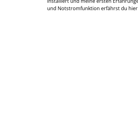
installiert und meine ersten Erfahrun
und Notstromfunktion erfährst du hier