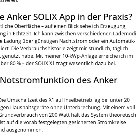
ie Anker SOLIX App in der Praxis?
liche Oberfläche – auf einen Blick sehe ich Erzeugung, 
g in Echtzeit. Ich kann zwischen verschiedenen Lademodi 
te Ladung über günstigen Nachtstrom oder ein Automatik-
t. Die Verbrauchshistorie zeigt mir stündlich, täglich 
st genutzt habe. Mit meiner 10-kWp-Anlage erreiche ich im 
 80 % – der SOLIX X1 trägt wesentlich dazu bei.
e Notstromfunktion des Anker 
Die Umschaltzeit des X1 auf Inselbetrieb lag bei unter 20 
ngigen Haushaltsgeräte ohne Unterbrechung. Mit einem voll 
rundverbrauch von 200 Watt hält das System theoretisch 
t auf die vorab festgelegten gesicherten Stromkreise 
sind ausgenommen.