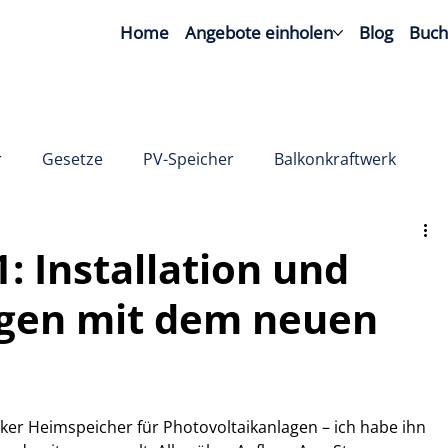
Home
Angebote einholen
Blog
Buc
r
Gesetze
PV-Speicher
Balkonkraftwerk
: Installation und
ngen mit dem neuen
rker Heimspeicher für Photovoltaikanlagen – ich habe ihn 