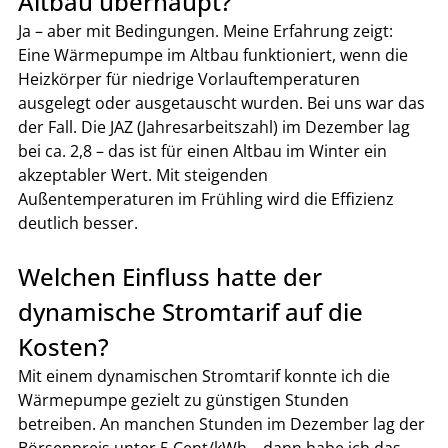
Altbau überhaupt?
Ja – aber mit Bedingungen. Meine Erfahrung zeigt: 
Eine Wärmepumpe im Altbau funktioniert, wenn die 
Heizkörper für niedrige Vorlauftemperaturen 
ausgelegt oder ausgetauscht wurden. Bei uns war das 
der Fall. Die JAZ (Jahresarbeitszahl) im Dezember lag 
bei ca. 2,8 – das ist für einen Altbau im Winter ein 
akzeptabler Wert. Mit steigenden 
Außentemperaturen im Frühling wird die Effizienz 
deutlich besser.
Welchen Einfluss hatte der 
dynamische Stromtarif auf die 
Kosten?
Mit einem dynamischen Stromtarif konnte ich die 
Wärmepumpe gezielt zu günstigen Stunden 
betreiben. An manchen Stunden im Dezember lag der 
Börsenpreis unter 5 Cent/kWh – dann habe ich das 