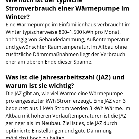
Stromverbrauch einer Wärmepumpe im 
Winter?
Eine Wärmepumpe im Einfamilienhaus verbraucht im 
Winter typischerweise 800–1.500 kWh pro Monat, 
abhängig von Gebäudedämmung, Außentemperatur 
und gewünschter Raumtemperatur. Im Altbau ohne 
zusätzliche Dämmmaßnahmen liegt der Verbrauch 
eher am oberen Ende dieser Spanne.
Was ist die Jahresarbeitszahl (JAZ) und 
warum ist sie wichtig?
Die JAZ gibt an, wie viel Wärme eine Wärmepumpe 
pro eingesetzter kWh Strom erzeugt. Eine JAZ von 3 
bedeutet: aus 1 kWh Strom werden 3 kWh Wärme. Im 
Altbau mit höheren Vorlauftemperaturen ist die JAZ 
geringer als im Neubau. Ziel ist es, die JAZ durch 
optimierte Einstellungen und gute Dämmung 
möglichst hoch zu halten.