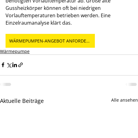
benötigten Vorlauftemperatur ab. Große alte 
Gussheizkörper können oft bei niedrigen 
Vorlauftemperaturen betrieben werden. Eine 
Einzelraumanalyse klärt das.
WÄRMEPUMPEN-ANGEBOT ANFORDERN
Wärmepumpe
Aktuelle Beiträge
Alle ansehen