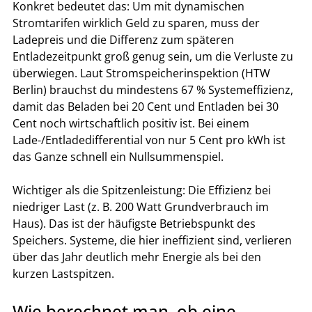
Konkret bedeutet das: Um mit dynamischen 
Stromtarifen wirklich Geld zu sparen, muss der 
Ladepreis und die Differenz zum späteren 
Entladezeitpunkt groß genug sein, um die Verluste zu 
überwiegen. Laut Stromspeicherinspektion (HTW 
Berlin) brauchst du mindestens 67 % Systemeffizienz, 
damit das Beladen bei 20 Cent und Entladen bei 30 
Cent noch wirtschaftlich positiv ist. Bei einem 
Lade-/Entladedifferential von nur 5 Cent pro kWh ist 
das Ganze schnell ein Nullsummenspiel.
Wichtiger als die Spitzenleistung: Die Effizienz bei 
niedriger Last (z. B. 200 Watt Grundverbrauch im 
Haus). Das ist der häufigste Betriebspunkt des 
Speichers. Systeme, die hier ineffizient sind, verlieren 
über das Jahr deutlich mehr Energie als bei den 
kurzen Lastspitzen.
Wie berechnet man, ob eine 