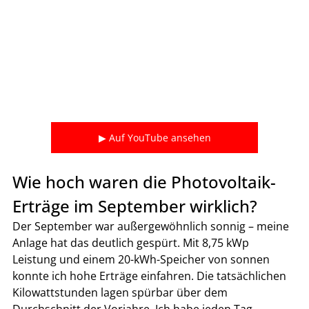
▶ Auf YouTube ansehen
Wie hoch waren die Photovoltaik-
Erträge im September wirklich?
Der September war außergewöhnlich sonnig – meine 
Anlage hat das deutlich gespürt. Mit 8,75 kWp 
Leistung und einem 20-kWh-Speicher von sonnen 
konnte ich hohe Erträge einfahren. Die tatsächlichen 
Kilowattstunden lagen spürbar über dem 
Durchschnitt der Vorjahre. Ich habe jeden Tag 