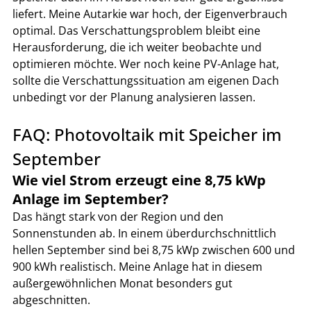
liefert. Meine Autarkie war hoch, der Eigenverbrauch 
optimal. Das Verschattungsproblem bleibt eine 
Herausforderung, die ich weiter beobachte und 
optimieren möchte. Wer noch keine PV-Anlage hat, 
sollte die Verschattungssituation am eigenen Dach 
unbedingt vor der Planung analysieren lassen.
FAQ: Photovoltaik mit Speicher im 
September
Wie viel Strom erzeugt eine 8,75 kWp 
Anlage im September?
Das hängt stark von der Region und den 
Sonnenstunden ab. In einem überdurchschnittlich 
hellen September sind bei 8,75 kWp zwischen 600 und 
900 kWh realistisch. Meine Anlage hat in diesem 
außergewöhnlichen Monat besonders gut 
abgeschnitten.