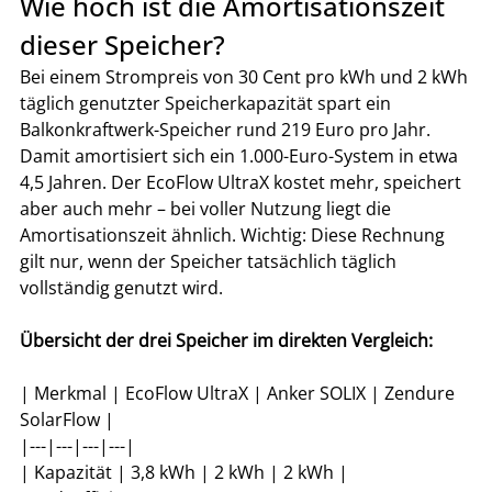
Wie hoch ist die Amortisationszeit 
dieser Speicher?
Bei einem Strompreis von 30 Cent pro kWh und 2 kWh 
täglich genutzter Speicherkapazität spart ein 
Balkonkraftwerk-Speicher rund 219 Euro pro Jahr. 
Damit amortisiert sich ein 1.000-Euro-System in etwa 
4,5 Jahren. Der EcoFlow UltraX kostet mehr, speichert 
aber auch mehr – bei voller Nutzung liegt die 
Amortisationszeit ähnlich. Wichtig: Diese Rechnung 
gilt nur, wenn der Speicher tatsächlich täglich 
vollständig genutzt wird.
Übersicht der drei Speicher im direkten Vergleich:
| Merkmal | EcoFlow UltraX | Anker SOLIX | Zendure 
SolarFlow |

|---|---|---|---|

| Kapazität | 3,8 kWh | 2 kWh | 2 kWh |
