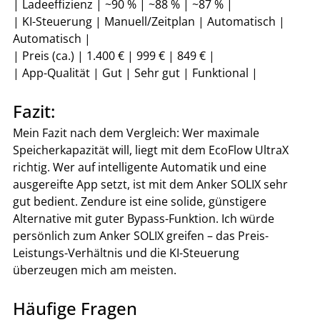
| Ladeeffizienz | ~90 % | ~88 % | ~87 % |

| KI-Steuerung | Manuell/Zeitplan | Automatisch | 
Automatisch |

| Preis (ca.) | 1.400 € | 999 € | 849 € |

| App-Qualität | Gut | Sehr gut | Funktional |
Fazit:
Mein Fazit nach dem Vergleich: Wer maximale 
Speicherkapazität will, liegt mit dem EcoFlow UltraX 
richtig. Wer auf intelligente Automatik und eine 
ausgereifte App setzt, ist mit dem Anker SOLIX sehr 
gut bedient. Zendure ist eine solide, günstigere 
Alternative mit guter Bypass-Funktion. Ich würde 
persönlich zum Anker SOLIX greifen – das Preis-
Leistungs-Verhältnis und die KI-Steuerung 
überzeugen mich am meisten.
Häufige Fragen