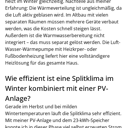
heizt im Winter gleichzeitig. Nachteile aus meiner 
Erfahrung: Die Wärmeverteilung ist ungleichmäßig, da 
die Luft aktiv geblasen wird. Im Altbau mit vielen 
separaten Räumen müssen mehrere Geräte verbaut 
werden, was die Kosten schnell steigen lässt. 
Außerdem ist die Warmwasserbereitung nicht 
integriert – das muss separat gelöst werden. Die Luft-
Wasser-Wärmepumpe mit Heizkrper- oder 
Fußbodenheizung liefert hier eine vollständigere 
Heizlösung für das gesamte Haus.
Wie effizient ist eine Splitklima im 
Winter kombiniert mit einer PV-
Anlage?
Gerade im Herbst und bei milden 
Wintertemperaturen läuft die Splitklima sehr effizient. 
Mit meiner PV-Anlage und dem 23-kWh-Speicher 
konnte ich in dieser Phase viel selbst erzeugten Strom 