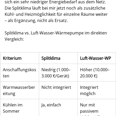
sich ein sehr niedriger Energiebedarf aus dem Netz. 
Die Splitklima läuft bei mir jetzt noch als zusätzliche 
Kühl- und Heizmöglichkeit für einzelne Räume weiter 
– als Ergänzung, nicht als Ersatz.
Splitklima vs. Luft-Wasser-Wärmepumpe im direkten 
Vergleich:
Kriterium
Splitklima
Luft-Wasser-WP
Anschaffungskos
Niedrig (1.000–
Höher (10.000–
ten
3.000 €/Gerät)
20.000 €)
Warmwasserber
Nicht integriert
Integriert 
eitung
möglich
Kühlen im 
Ja, einfach
Nur mit 
Sommer
passivem 